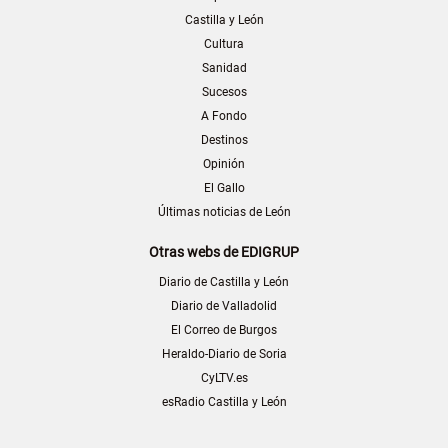
Castilla y León
Cultura
Sanidad
Sucesos
A Fondo
Destinos
Opinión
El Gallo
Últimas noticias de León
Otras webs de EDIGRUP
Diario de Castilla y León
Diario de Valladolid
El Correo de Burgos
Heraldo-Diario de Soria
CyLTV.es
esRadio Castilla y León