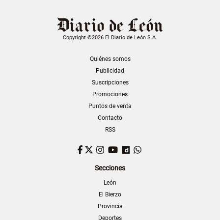
Copyright ©2026 El Diario de León S.A.
Quiénes somos
Publicidad
Suscripciones
Promociones
Puntos de venta
Contacto
RSS
Facebook
Twitter
Instagram
YouTube
Dailymotion
WhatsApp
Secciones
León
El Bierzo
Provincia
Deportes