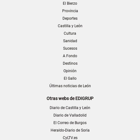
El Bierzo
Provincia
Deportes
Castilla y León
Cultura
Sanidad
Sucesos
A Fondo
Destinos
Opinión
El Gallo
Últimas noticias de León
Otras webs de EDIGRUP
Diario de Castilla y León
Diario de Valladolid
El Correo de Burgos
Heraldo-Diario de Soria
CyLTV.es