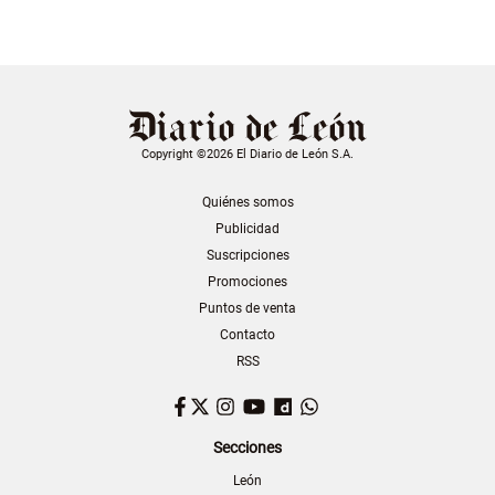
Copyright ©2026 El Diario de León S.A.
Quiénes somos
Publicidad
Suscripciones
Promociones
Puntos de venta
Contacto
RSS
Facebook
Twitter
Instagram
YouTube
Dailymotion
WhatsApp
Secciones
León