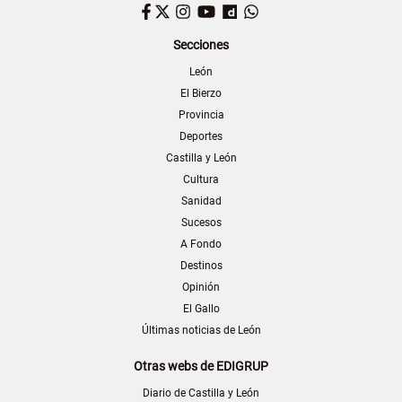
Facebook
Twitter
Instagram
YouTube
Dailymotion
WhatsApp
Secciones
León
El Bierzo
Provincia
Deportes
Castilla y León
Cultura
Sanidad
Sucesos
A Fondo
Destinos
Opinión
El Gallo
Últimas noticias de León
Otras webs de EDIGRUP
Diario de Castilla y León