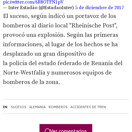
pic.twitter.com/6R8OTFN1pV
— Inter Estadão (@EstadaoInter)
5 de diciembre de 2017
El suceso, según indicó un portavoz de los
bomberos al diario local "Rheinische Post",
provocó una explosión. Según las primeras
informaciones, al lugar de los hechos se ha
desplazado un gran dispositivo de
la policía del estado federado de Renania del
Norte-Westfalia y numerosos equipos de
bomberos de la zona.
EN:
SUCESOS
ALEMANIA
BOMBEROS
ACCIDENTES DE TREN
Ver comentarios