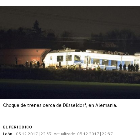
enlace
Choque de trenes cerca de Düsseldorf, en Alemania.
EL PERIÓDICO
León
05.12.2017 | 22:37
Actualizado:
05.12.2017 | 22:37