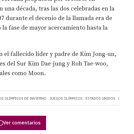
n una década, tras las dos celebradas en la
07 durante el decenio de la llamada era de
có la fase de mayor acercamiento hasta la
 el fallecido líder y padre de Kim Jong-un,
tes del Sur Kim Dae-jung y Roh Tae-woo,
rales como Moon.
OS OLÍMPICOS DE INVIERNO
JUEGOS OLÍMPICOS
ESTADOS UNIDOS
COREA DE
Ver comentarios