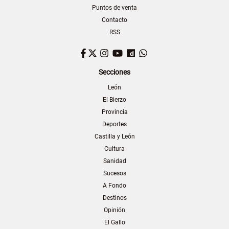
Puntos de venta
Contacto
RSS
Facebook
Twitter
Instagram
YouTube
Dailymotion
WhatsApp
Secciones
León
El Bierzo
Provincia
Deportes
Castilla y León
Cultura
Sanidad
Sucesos
A Fondo
Destinos
Opinión
El Gallo