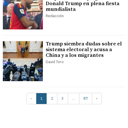
Donald Trump en plena fiesta
mundialista
Redacción
Trump siembra dudas sobre el
sistema electoral y acusa a
China y a los migrantes
David Toro
‹
1
2
3
…
87
›