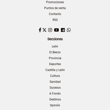
Promociones
Puntos de venta
Contacto
RSS
Facebook
Twitter
Instagram
YouTube
Dailymotion
WhatsApp
Secciones
León
El Bierzo
Provincia
Deportes
Castilla y León
Cultura
Sanidad
Sucesos
A Fondo
Destinos
Opinión