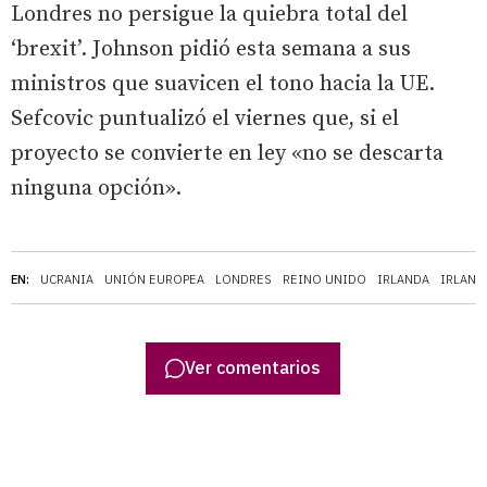
Londres no persigue la quiebra total del
‘brexit’. Johnson pidió esta semana a sus
ministros que suavicen el tono hacia la UE.
Sefcovic puntualizó el viernes que, si el
proyecto se convierte en ley «no se descarta
ninguna opción».
EN:
UCRANIA
UNIÓN EUROPEA
LONDRES
REINO UNIDO
IRLANDA
IRLAND
Ver comentarios