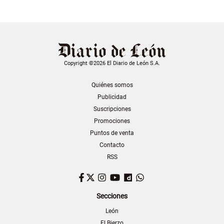
Copyright ©2026 El Diario de León S.A.
Quiénes somos
Publicidad
Suscripciones
Promociones
Puntos de venta
Contacto
RSS
Facebook
Twitter
Instagram
YouTube
Dailymotion
WhatsApp
Secciones
León
El Bierzo