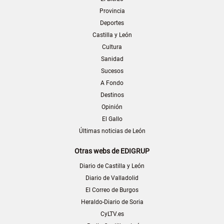
Provincia
Deportes
Castilla y León
Cultura
Sanidad
Sucesos
A Fondo
Destinos
Opinión
El Gallo
Últimas noticias de León
Otras webs de EDIGRUP
Diario de Castilla y León
Diario de Valladolid
El Correo de Burgos
Heraldo-Diario de Soria
CyLTV.es