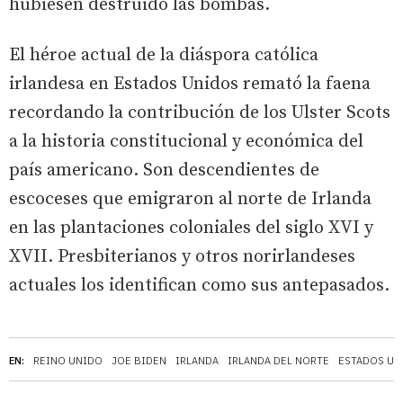
hubiesen destruido las bombas.
El héroe actual de la diáspora católica
irlandesa en Estados Unidos remató la faena
recordando la contribución de los Ulster Scots
a la historia constitucional y económica del
país americano. Son descendientes de
escoceses que emigraron al norte de Irlanda
en las plantaciones coloniales del siglo XVI y
XVII. Presbiterianos y otros norirlandeses
actuales los identifican como sus antepasados.
EN:
REINO UNIDO
JOE BIDEN
IRLANDA
IRLANDA DEL NORTE
ESTADOS UN