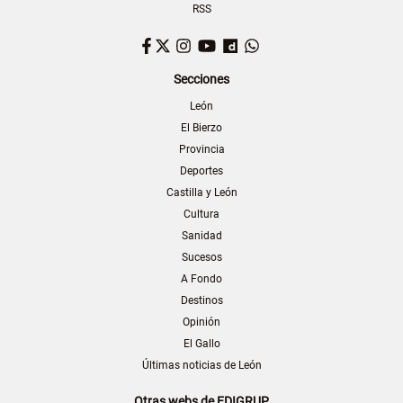
RSS
Facebook
Twitter
Instagram
YouTube
Dailymotion
WhatsApp
Secciones
León
El Bierzo
Provincia
Deportes
Castilla y León
Cultura
Sanidad
Sucesos
A Fondo
Destinos
Opinión
El Gallo
Últimas noticias de León
Otras webs de EDIGRUP