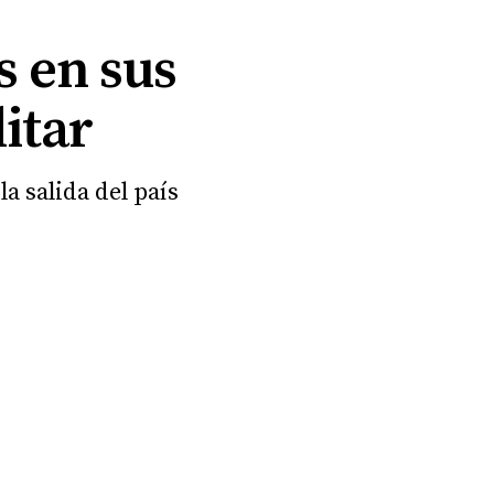
s en sus
itar
a salida del país