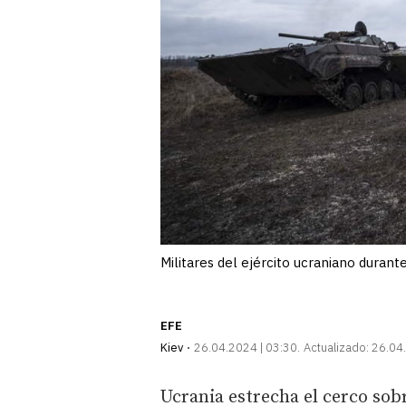
Militares del ejército ucraniano dur
EFE
Kiev
26.04.2024 | 03:30
Actualizado:
26.04.
Ucrania estrecha el cerco sob