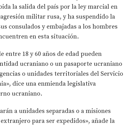
ida la salida del país por la ley marcial en
 agresión militar rusa, y ha suspendido la
sus consulados y embajadas a los hombres
encuentren en esta situación.
e entre 18 y 60 años de edad pueden
ntidad ucraniano o un pasaporte ucraniano
agencias o unidades territoriales del Servicio
ia», dice una enmienda legislativa
erno ucraniano.
arán a unidades separadas o a misiones
 extranjero para ser expedidos», añade la