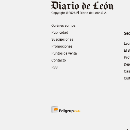
Copyright ©2026 El Diario de León S.A.
Quiénes somos
Publicidad
Sec
Suscripciones
Leó
Promociones
El B
Puntos de venta
Pro
Contacto
Dep
RSS
Cas
Cul