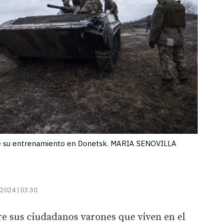
ante su entrenamiento en Donetsk. MARIA SENOVILLA
2024 | 03:30
re sus ciudadanos varones que viven en el