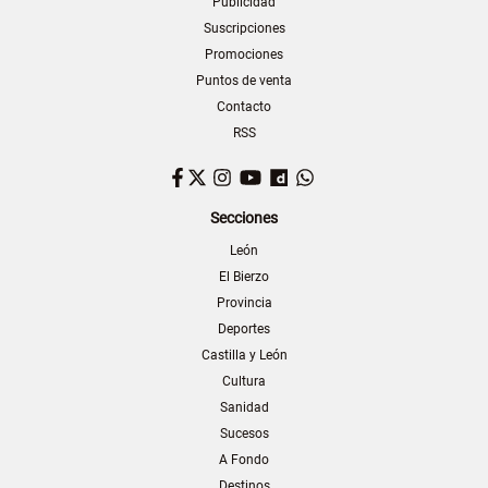
Publicidad
Suscripciones
Promociones
Puntos de venta
Contacto
RSS
Facebook
Twitter
Instagram
YouTube
Dailymotion
WhatsApp
Secciones
León
El Bierzo
Provincia
Deportes
Castilla y León
Cultura
Sanidad
Sucesos
A Fondo
Destinos