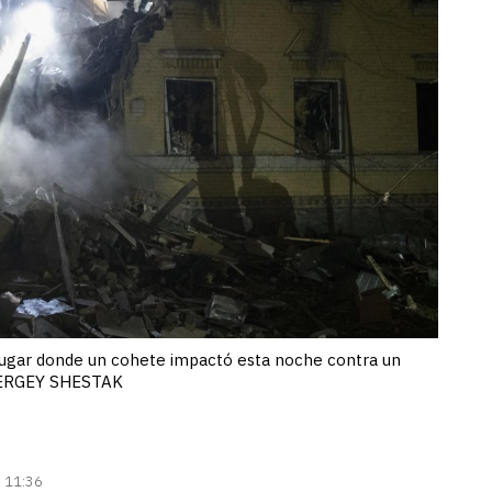
 lugar donde un cohete impactó esta noche contra un
A/SERGEY SHESTAK
| 11:36