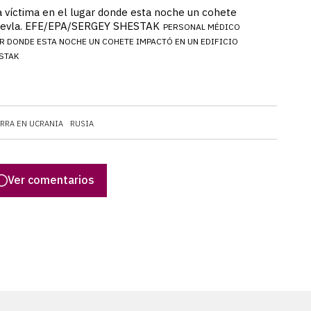
 víctima en el lugar donde esta noche un cohete
n Kievla. EFE/EPA/SERGEY SHESTAK
PERSONAL MÉDICO
R DONDE ESTA NOCHE UN COHETE IMPACTÓ EN UN EDIFICIO
ESTAK
RRA EN UCRANIA
RUSIA
Ver comentarios