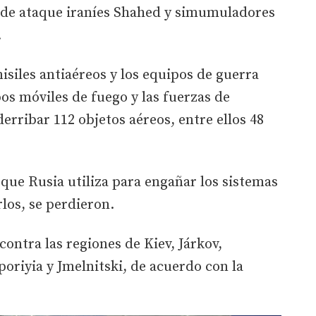
 de ataque iraníes Shahed y simumuladores
.
isiles antiaéreos y los equipos de guerra
pos móviles de fuego y las fuerzas de
erribar 112 objetos aéreos, entre ellos 48
que Rusia utiliza para engañar los sistemas
los, se perdieron.
ontra las regiones de Kiev, Járkov,
oriyia y Jmelnitski, de acuerdo con la