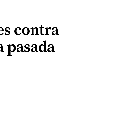
es contra
a pasada