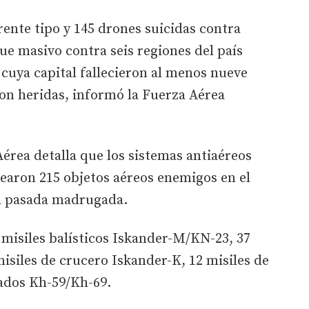
rente tipo y 145 drones suicidas contra
ue masivo contra seis regiones del país
n cuya capital fallecieron al menos nueve
on heridas, informó la Fuerza Aérea
Aérea detalla que los sistemas antiaéreos
earon 215 objetos aéreos enemigos en el
a pasada madrugada.
 misiles balísticos Iskander-M/KN-23, 37
misiles de crucero Iskander-K, 12 misiles de
iados Kh-59/Kh-69.