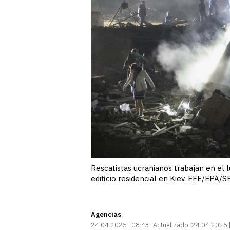
Rescatistas ucranianos trabajan en el
edificio residencial en Kiev. EFE/EP
Agencias
24.04.2025 | 08:43
Actualizado:
24.04.2025 