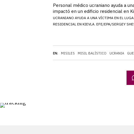
Personal médico ucraniano ayuda a una
impactó en un edificio residencial e
UCRANIANO AYUDA A UNA VÍCTIMA EN EL LUGA
RESIDENCIAL EN KIEVLA. EFE/EPA/SERGEY SH
EN:
MISILES
MISIL BALÍSTICO
UCRANIA
GUE