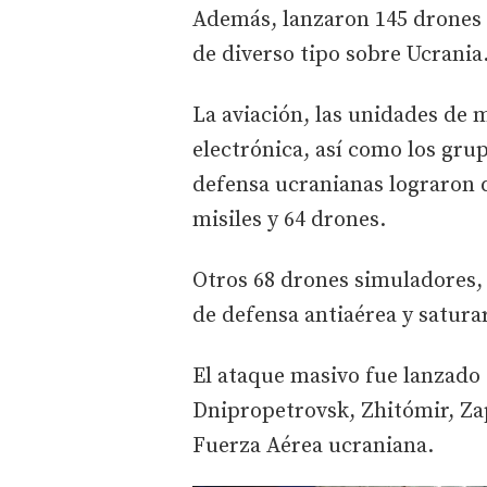
Además, lanzaron 145 drones
de diverso tipo sobre Ucrania
La aviación, las unidades de m
electrónica, así como los gru
defensa ucranianas lograron d
misiles y 64 drones.
Otros 68 drones simuladores, 
de defensa antiaérea y saturar
El ataque masivo fue lanzado c
Dnipropetrovsk, Zhitómir, Zap
Fuerza Aérea ucraniana.