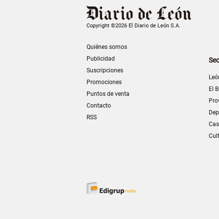
Copyright ©2026 El Diario de León S.A.
Quiénes somos
Publicidad
Sec
Suscripciones
Leó
Promociones
El B
Puntos de venta
Pro
Contacto
Dep
RSS
Cas
Cul