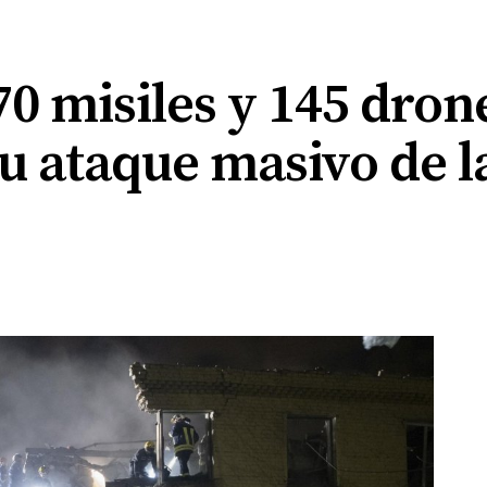
70 misiles y 145 dron
u ataque masivo de l