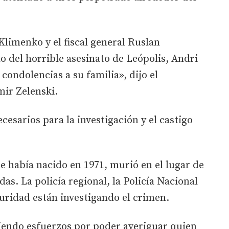
Klimenko y el fiscal general Ruslan
del horrible asesinato de Leópolis, Andri
condolencias a su familia», dijo el
mir Zelenski.
cesarios para la investigación y el castigo
ue había nacido en 1971, murió en el lugar de
das. La policía regional, la Policía Nacional
guridad están investigando el crimen.
iendo esfuerzos por poder averiguar quien