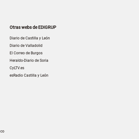
Otras webs de EDIGRUP
Diario de Castilla y León
Diario de Valladolid
El Correo de Burgos
Heraldo-Diario de Soria
CyLTV.es
esRadio Castilla y León
ico