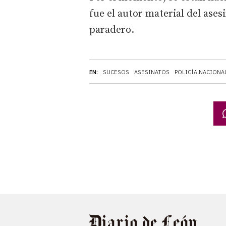
fue el autor material del ases
paradero.
EN:
SUCESOS
ASESINATOS
POLICÍA NACIONA