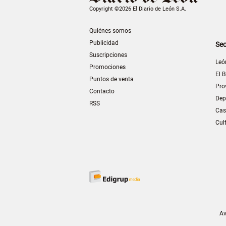
Copyright ©2026 El Diario de León S.A.
Quiénes somos
Publicidad
Sec
Suscripciones
Leó
Promociones
El B
Puntos de venta
Pro
Contacto
Dep
RSS
Cas
Cul
Av