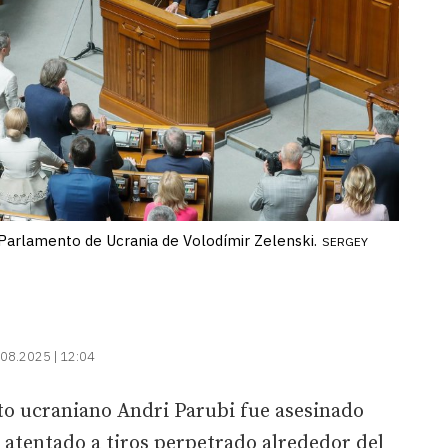
l Parlamento de Ucrania de Volodímir Zelenski.
SERGEY
08.2025 | 12:04
to ucraniano Andri Parubi fue asesinado
 atentado a tiros perpetrado alrededor del