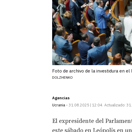
Foto de archivo de la investidura en e
DOLZHENKO
Agencias
Ucrania
31.08.2025 | 12:04
Actualizado:
31.
El expresidente del Parlamen
este sábado en Leópolis en un