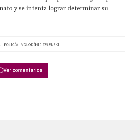
inato y se intenta lograr determinar su
L
POLICÍA
VOLODÍMIR ZELENSKI
Ver comentarios