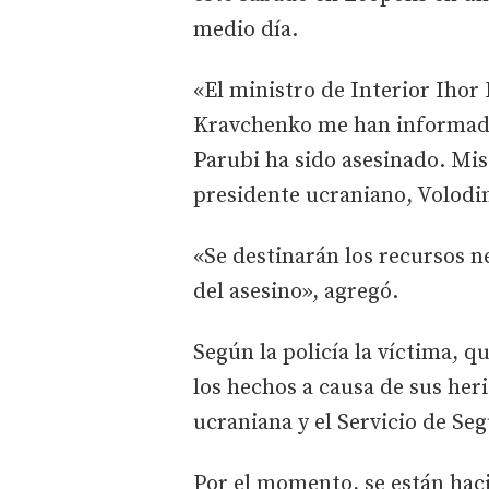
medio día.
«El ministro de Interior Ihor 
Kravchenko me han informado 
Parubi ha sido asesinado. Mis 
presidente ucraniano, Volodi
«Se destinarán los recursos ne
del asesino», agregó.
Según la policía la víctima, q
los hechos a causa de sus heri
ucraniana y el Servicio de Se
Por el momento, se están hac