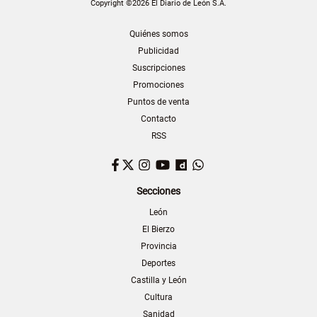
Copyright ©2026 El Diario de León S.A.
Quiénes somos
Publicidad
Suscripciones
Promociones
Puntos de venta
Contacto
RSS
Facebook
Twitter
Instagram
YouTube
Dailymotion
WhatsApp
Secciones
León
El Bierzo
Provincia
Deportes
Castilla y León
Cultura
Sanidad