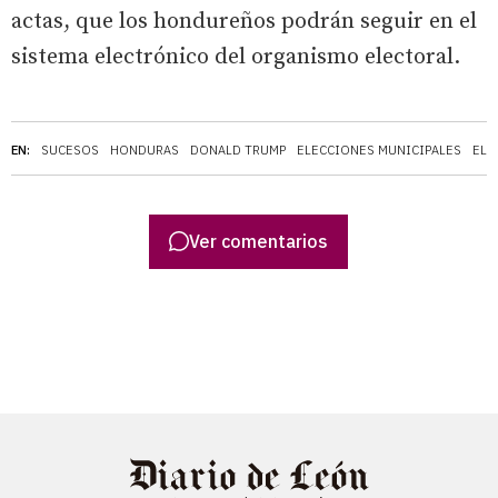
actas, que los hondureños podrán seguir en el
sistema electrónico del organismo electoral.
EN:
SUCESOS
HONDURAS
DONALD TRUMP
ELECCIONES MUNICIPALES
ELE
Ver comentarios