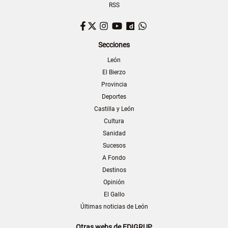
RSS
Facebook
Twitter
Instagram
YouTube
Dailymotion
WhatsApp
Secciones
León
El Bierzo
Provincia
Deportes
Castilla y León
Cultura
Sanidad
Sucesos
A Fondo
Destinos
Opinión
El Gallo
Últimas noticias de León
Otras webs de EDIGRUP