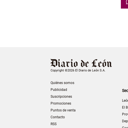
Copyright ©2026 El Diario de León S.A.
Quiénes somos
Publicidad
Sec
Suscripciones
Leó
Promociones
El B
Puntos de venta
Pro
Contacto
Dep
RSS