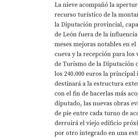
La nieve acompañó la apertura
recurso turístico de la monta
la Diputación provincial, capa
de León fuera de la influencia
meses mejoras notables en el 
cueva y la recepción para los 
de Turismo de la Diputación d
los 240.000 euros la principal
destinará a la estructura exte
con el fin de hacerlas más ac
diputado, las nuevas obras ev
de pie entre cada turno de acc
derruirá el viejo edificio próx
por otro integrado en una es