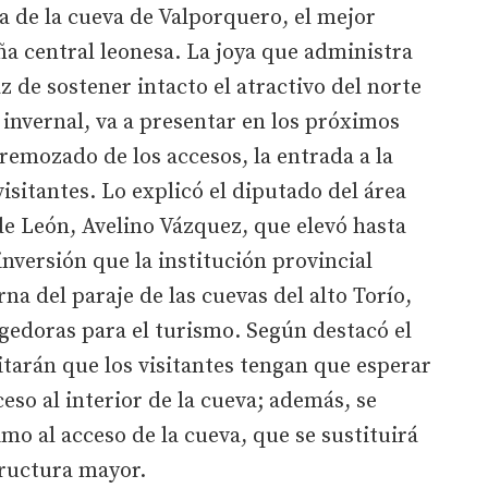
 de la cueva de Valporquero, el mejor
ña central leonesa. La joya que administra
z de sostener intacto el atractivo del norte
 invernal, va a presentar en los próximos
remozado de los accesos, la entrada a la
visitantes. Lo explicó el diputado del área
e León, Avelino Vázquez, que elevó hasta
 inversión que la institución provincial
rna del paraje de las cuevas del alto Torío,
ogedoras para el turismo. Según destacó el
itarán que los visitantes tengan que esperar
eso al interior de la cueva; además, se
imo al acceso de la cueva, que se sustituirá
tructura mayor.