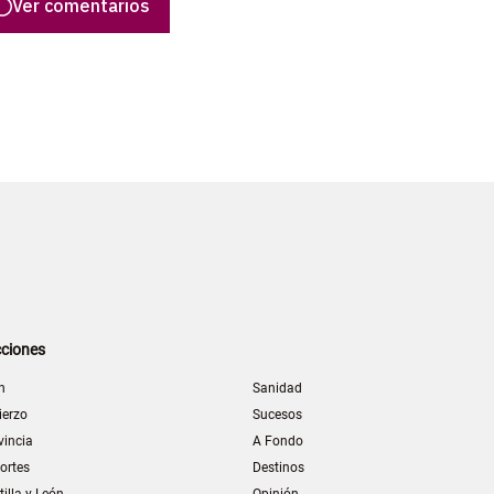
Ver comentarios
ciones
n
Sanidad
ierzo
Sucesos
vincia
A Fondo
ortes
Destinos