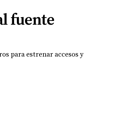
l fuente
ros para estrenar accesos y