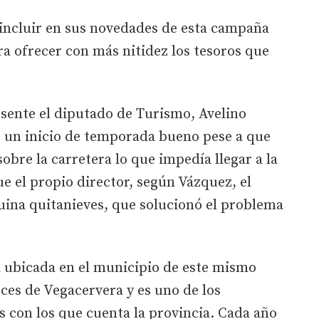
 incluir en sus novedades de esta campaña
a ofrecer con más nitidez los tesoros que
esente el diputado de Turismo, Avelino
 un inicio de temporada bueno pese a que
obre la carretera lo que impedía llegar a la
ue el propio director, según Vázquez, el
uina quitanieves, que solucionó el problema
á ubicada en el municipio de este mismo
oces de Vegacervera y es uno de los
os con los que cuenta la provincia. Cada año