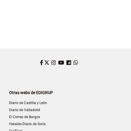
Facebook
Twitter
Instagram
YouTube
Dailymotion
WhatsApp
Otras webs de EDIGRUP
Diario de Castilla y León
Diario de Valladolid
El Correo de Burgos
Heraldo-Diario de Soria