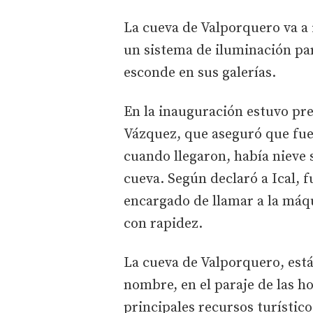
La cueva de Valporquero va a
un sistema de iluminación par
esconde en sus galerías.
En la inauguración estuvo pr
Vázquez, que aseguró que fue
cuando llegaron, había nieve s
cueva. Según declaró a Ical, f
encargado de llamar a la máq
con rapidez.
La cueva de Valporquero, est
nombre, en el paraje de las h
principales recursos turístic