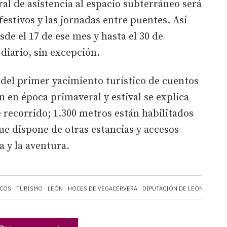
ral de asistencia al espacio subterráneo será
festivos y las jornadas entre puentes. Así
de el 17 de ese mes y hasta el 30 de
diario, sin excepción.
s del primer yacimiento turístico de cuentos
n en época primaveral y estival se explica
 recorrido; 1.300 metros están habilitados
que dispone de otras estancias y accesos
a y la aventura.
ICOS
TURISMO
LEÓN
HOCES DE VEGACERVERA
DIPUTACIÓN DE LEÓN
CUEVA