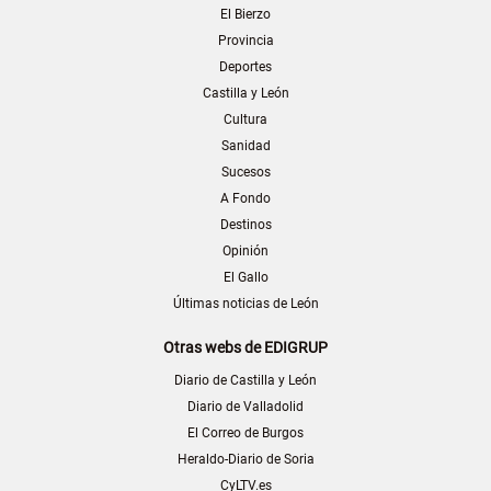
El Bierzo
Provincia
Deportes
Castilla y León
Cultura
Sanidad
Sucesos
A Fondo
Destinos
Opinión
El Gallo
Últimas noticias de León
Otras webs de EDIGRUP
Diario de Castilla y León
Diario de Valladolid
El Correo de Burgos
Heraldo-Diario de Soria
CyLTV.es