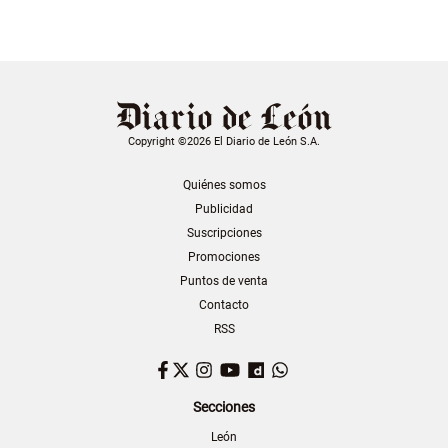
Copyright ©2026 El Diario de León S.A.
Quiénes somos
Publicidad
Suscripciones
Promociones
Puntos de venta
Contacto
RSS
Facebook
Twitter
Instagram
YouTube
Dailymotion
WhatsApp
Secciones
León