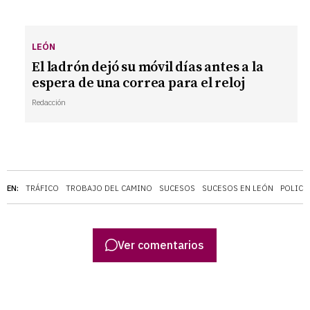
LEÓN
El ladrón dejó su móvil días antes a la
espera de una correa para el reloj
Redacción
EN:
TRÁFICO
TROBAJO DEL CAMINO
SUCESOS
SUCESOS EN LEÓN
POLICÍ
Ver comentarios