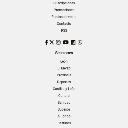
Suscripciones
Promociones
Puntos de venta
Contacto
RSS
Facebook
Twitter
Instagram
YouTube
Dailymotion
WhatsApp
Secciones
León
El Bierzo
Provincia
Deportes
Castilla y León
Cultura
Sanidad
Sucesos
A Fondo
Destinos