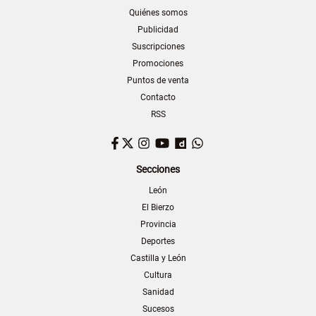
Quiénes somos
Publicidad
Suscripciones
Promociones
Puntos de venta
Contacto
RSS
Facebook
Twitter
Instagram
YouTube
Dailymotion
WhatsApp
Secciones
León
El Bierzo
Provincia
Deportes
Castilla y León
Cultura
Sanidad
Sucesos