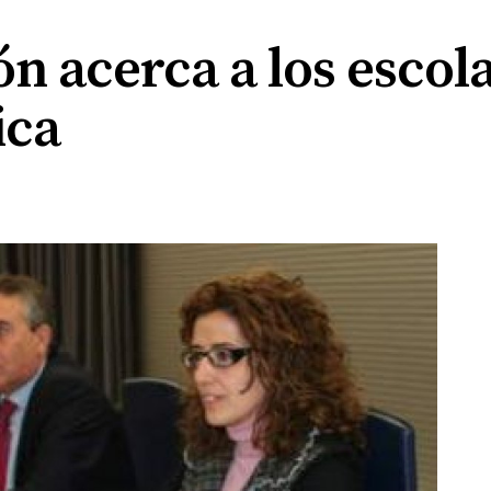
n acerca a los escola
ica