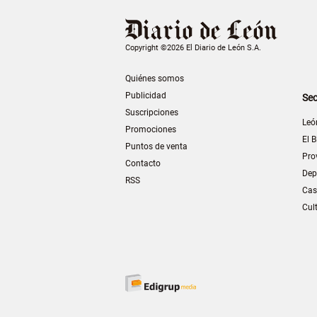
Copyright ©2026 El Diario de León S.A.
Quiénes somos
Publicidad
Sec
Suscripciones
Leó
Promociones
El B
Puntos de venta
Pro
Contacto
Dep
RSS
Cas
Cul