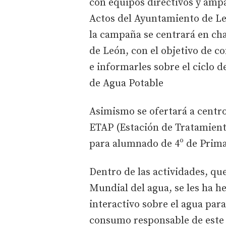
con equipos directivos y ampa
Actos del Ayuntamiento de Le
la campaña se centrará en cha
de León, con el objetivo de 
e informarles sobre el ciclo d
de Agua Potable
Asimismo se ofertará a centros
ETAP (Estación de Tratamiento
para alumnado de 4º de Prima
Dentro de las actividades, qu
Mundial del agua, se les ha h
interactivo sobre el agua par
consumo responsable de este 