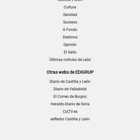
Cultura
Sanidad
Sucesos
A Fondo
Destinos
Opinión
El Gallo
Últimas noticias de León
Otras webs de EDIGRUP
Diario de Castilla y León
Diario de Valladolid
El Correo de Burgos
Heraldo-Diario de Soria
CyLTV.es
esRadio Castilla y León