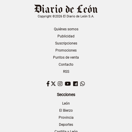
Copyright ©2026 El Diario de León S.A.
Quiénes somos
Publicidad
Suscripciones
Promociones
Puntos de venta
Contacto
RSS
Facebook
Twitter
Instagram
YouTube
Dailymotion
WhatsApp
Secciones
León
El Bierzo
Provincia
Deportes
Castilla y León