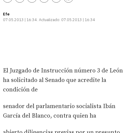
enlace
Efe
07.05.2013 | 16:34
Actualizado:
07.05.2013 | 16:34
El Juzgado de Instrucción número 3 de León
ha solicitado al Senado que acredite la
condición de
senador del parlamentario socialista Ibán
García del Blanco, contra quien ha
abierto diligencias previas por un presunto