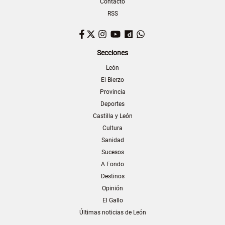
Contacto
RSS
Facebook
Twitter
Instagram
YouTube
Dailymotion
WhatsApp
Secciones
León
El Bierzo
Provincia
Deportes
Castilla y León
Cultura
Sanidad
Sucesos
A Fondo
Destinos
Opinión
El Gallo
Últimas noticias de León