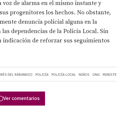
a voz de alarma en el mismo instante y
sus progenitores los hechos. No obstante,
lmente denuncia policial alguna en la
 las dependencias de la Policía Local. Sin
n indicación de reforzar sus seguimientos
DRÉS DEL RABANEDO
POLICÍA
POLICÍA LOCAL
NIÑOS
ONG
MINISTERIO FIS
Ver comentarios