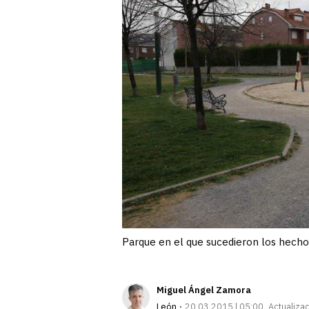
Parque en el que sucedieron los hechos
Miguel Ángel Zamora
León
20.03.2015 | 05:00
Actualiza