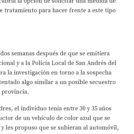
abría la opción de solicitar una medida de
 tratamiento para hacer frente a este tipo
 dos semanas después de que se emitiera
cional y a la Policía Local de San Andrés del
a la investigación en torno a la sospecha
tentado algo similar a un posible secuestro
 provincia.
dres, el individuo tenía entre 30 y 35 años
tor de un vehículo de color azul que se
s y les propuso que se subieran al automóvil,