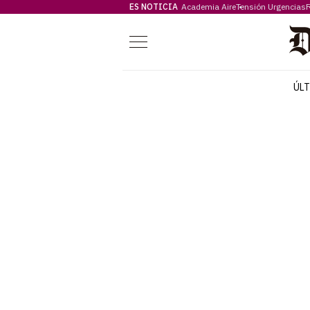
ES NOTICIA
Academia Aire
Tensión Urgencias
F
Menú
ÚL