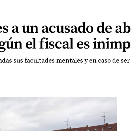
nes a un acusado de a
gún el fiscal es inim
adas sus facultades mentales y en caso de ser