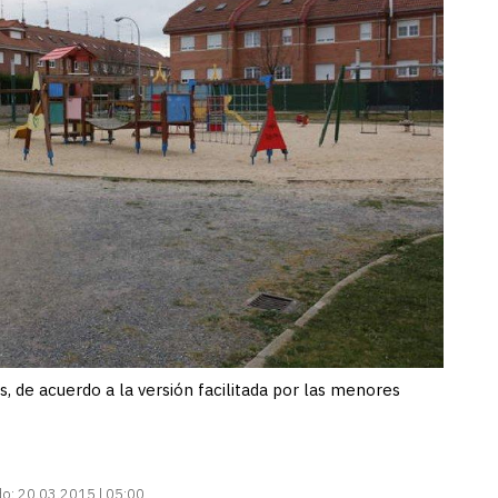
, de acuerdo a la versión facilitada por las menores
do:
20.03.2015 | 05:00