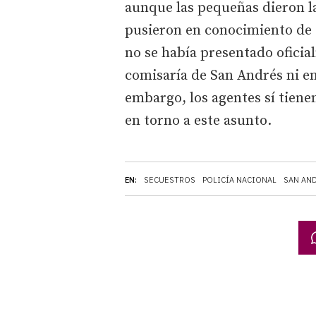
aunque las pequeñas dieron l
pusieron en conocimiento de 
no se había presentado oficia
comisaría de San Andrés ni en
embargo, los agentes sí tiene
en torno a este asunto.
EN:
SECUESTROS
POLICÍA NACIONAL
SAN AN