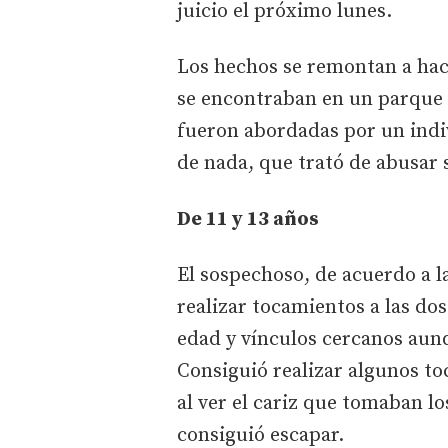
juicio el próximo lunes.
Los hechos se remontan a hac
se encontraban en un parque d
fueron abordadas por un indi
de nada, que trató de abusar 
De 11 y 13 años
El sospechoso, de acuerdo a la
realizar tocamientos a las do
edad y vínculos cercanos aun
Consiguió realizar algunos to
al ver el cariz que tomaban l
consiguió escapar.