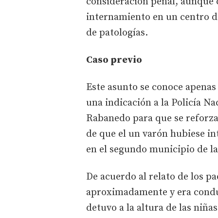
consideración penal, aunque c
internamiento en un centro de
de patologías.
Caso previo
Este asunto se conoce apenas
una indicación a la Policía Na
Rabanedo para que se reforzar
de que el un varón hubiese in
en el segundo municipio de la
De acuerdo al relato de los pa
aproximadamente y era conduc
detuvo a la altura de las niña