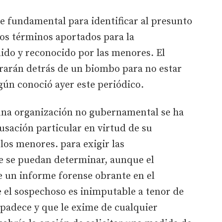
e fundamental para identificar al presunto
los términos aportados para la
nido y reconocido por las menores. El
ararán detrás de un biombo para no estar
egún conoció ayer este periódico.
una organización no gubernamental se ha
sación particular en virtud de su
los menores. para exigir las
e se puedan determinar, aunque el
de un informe forense obrante en el
 el sospechoso es inimputable a tenor de
padece y que le exime de cualquier