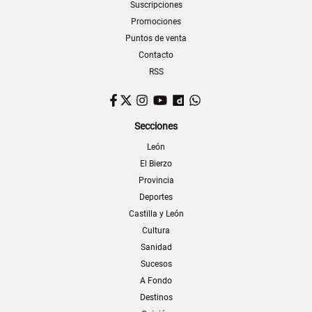
Suscripciones
Promociones
Puntos de venta
Contacto
RSS
Facebook
Twitter
Instagram
YouTube
Dailymotion
WhatsApp
Secciones
León
El Bierzo
Provincia
Deportes
Castilla y León
Cultura
Sanidad
Sucesos
A Fondo
Destinos