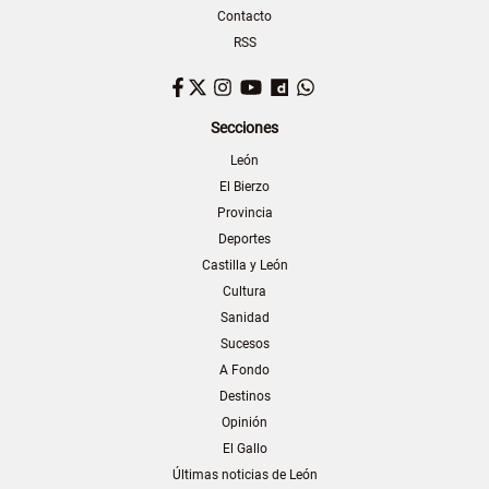
Contacto
RSS
Facebook
Twitter
Instagram
YouTube
Dailymotion
WhatsApp
Secciones
León
El Bierzo
Provincia
Deportes
Castilla y León
Cultura
Sanidad
Sucesos
A Fondo
Destinos
Opinión
El Gallo
Últimas noticias de León