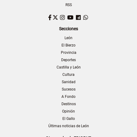
RSS
Facebook
Twitter
Instagram
YouTube
Dailymotion
WhatsApp
Secciones
León
El Bierzo
Provincia
Deportes
Castilla y León
Cultura
Sanidad
Sucesos
A Fondo
Destinos
Opinión
El Gallo
Últimas noticias de León