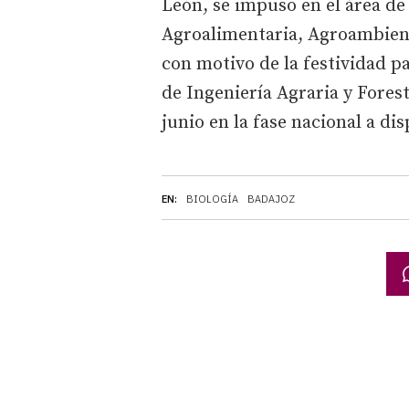
León, se impuso en el área de
Agroalimentaria, Agroambienta
con motivo de la festividad p
de Ingeniería Agraria y Fores
junio en la fase nacional a dis
EN:
BIOLOGÍA
BADAJOZ