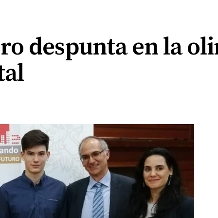
ro despunta en la ol
al