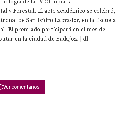
 biología de la IV Olimpiada
l y Forestal. El acto académico se celebró,
atronal de San Isidro Labrador, en la Escuela
tal. El premiado participará en el mes de
putar en la ciudad de Badajoz. | dl
Ver comentarios