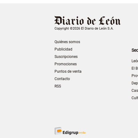
Copyright ©2026 El Diario de León S.A.
Quiénes somos
Publicidad
Sec
Suscripciones
Leó
Promociones
El B
Puntos de venta
Pro
Contacto
Dep
RSS
Cas
Cul