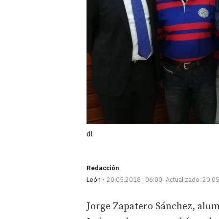
dl
Redacción
León
20.05.2018 | 06:00
Actualizado:
20.05
Jorge Zapatero Sánchez, alum