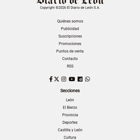
Copyright ©2026 El Diario de León S.A.
Quiénes somos
Publicidad
Suscripciones
Promociones
Puntos de venta
Contacto
RSS
Facebook
Twitter
Instagram
YouTube
Dailymotion
WhatsApp
Secciones
León
El Bierzo
Provincia
Deportes
Castilla y León
Cultura