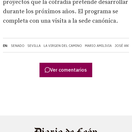
proyectos que la cofradía pretende desarrollar
durante los próximos años. El programa se
completa con una visita a la sede canónica.
EN:
SENADO
SEVILLA
LA VIRGEN DEL CAMINO
MARIO AMILIVIA
JOSÉ ANT
Ver comentarios