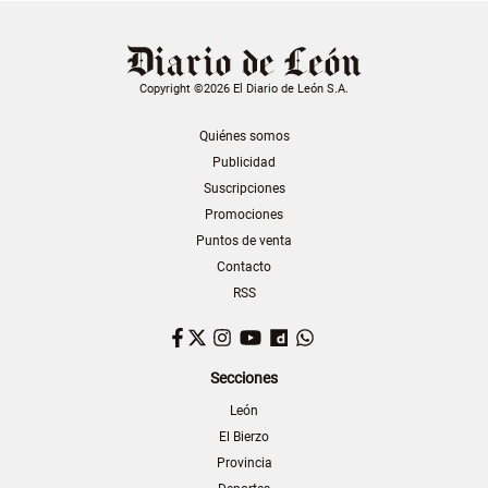
Copyright ©2026 El Diario de León S.A.
Quiénes somos
Publicidad
Suscripciones
Promociones
Puntos de venta
Contacto
RSS
Facebook
Twitter
Instagram
YouTube
Dailymotion
WhatsApp
Secciones
León
El Bierzo
Provincia