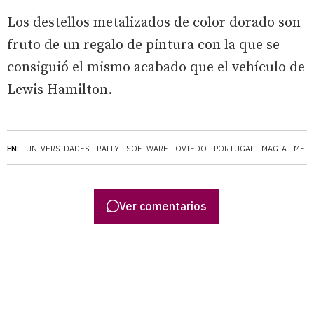
Los destellos metalizados de color dorado son
fruto de un regalo de pintura con la que se
consiguió el mismo acabado que el vehículo de
Lewis Hamilton.
EN:
UNIVERSIDADES
RALLY
SOFTWARE
OVIEDO
PORTUGAL
MAGIA
MERC
Ver comentarios