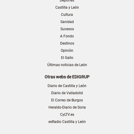
Deportes
Castilla y León
Cultura
Sanidad
Sucesos
A Fondo
Destinos
Opinión
El Gallo
Últimas noticias de León
Otras webs de EDIGRUP
Diario de Castilla y León
Diario de Valladolid
El Correo de Burgos
Heraldo-Diario de Soria
CyLTV.es
esRadio Castilla y León