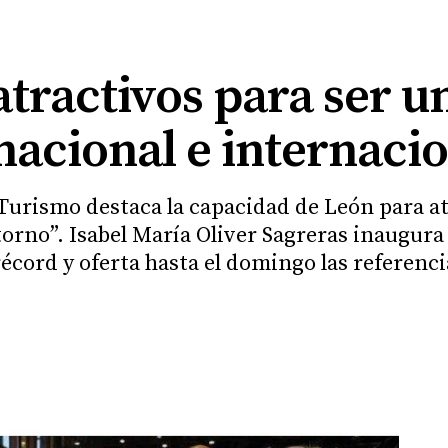
atractivos para ser u
nacional e internacio
 Turismo destaca la capacidad de León para at
torno”. Isabel María Oliver Sagreras inaugura
écord y oferta hasta el domingo las referenc