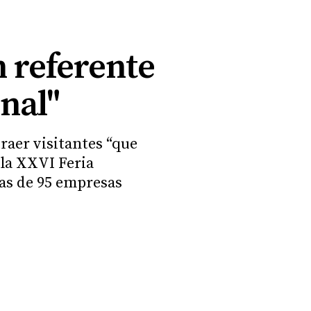
n referente
nal"
raer visitantes “que
 la XXVI Feria
ias de 95 empresas