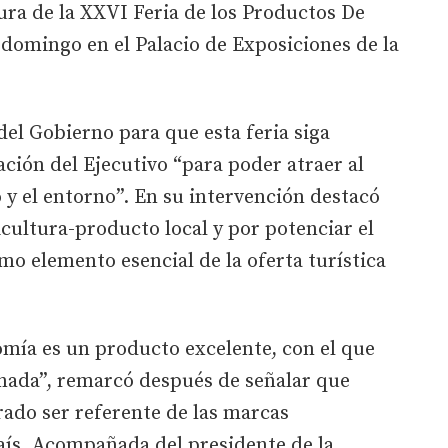
ura de la XXVI Feria de los Productos De
l domingo en el Palacio de Exposiciones de la
del Gobierno para que esta feria siga
ación del Ejecutivo “para poder atraer al
o y el entorno”. En su intervención destacó
icultura-producto local y por potenciar el
o elemento esencial de la oferta turística
mía es un producto excelente, con el que
nada”, remarcó después de señalar que
ado ser referente de las marcas
aís. Acompañada del presidente de la