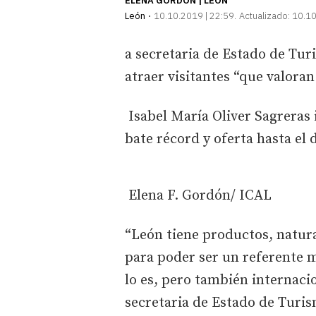
ELENA GORDÓN | LEÓN
León
10.10.2019 | 22:59
Actualizado:
10.10
a secretaria de Estado de Tur
atraer visitantes “que valora
Isabel María Oliver Sagreras
bate récord y oferta hasta el
Elena F. Gordón/ ICAL
“León tiene productos, natur
para poder ser un referente m
lo es, pero también internacio
secretaria de Estado de Turis