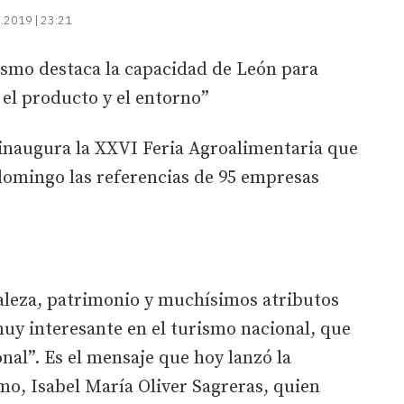
.2019 | 23:21
ismo destaca la capacidad de León para
n el producto y el entorno”
 inaugura la XXVI Feria Agroalimentaria que
 domingo las referencias de 95 empresas
aleza, patrimonio y muchísimos atributos
uy interesante en el turismo nacional, que
nal”. Es el mensaje que hoy lanzó la
mo, Isabel María Oliver Sagreras, quien