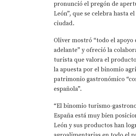
pronunció el pregón de apert
León”, que se celebra hasta e
ciudad.
Oliver mostró “todo el apoyo 
adelante” y ofreció la colabor
turista que valora el product
la apuesta por el binomio agr
patrimonio gastronómico “com
española”.
“El binomio turismo-gastrono
España está muy bien posicio
León y sus productos han logr
agroalimentarias en todo el p