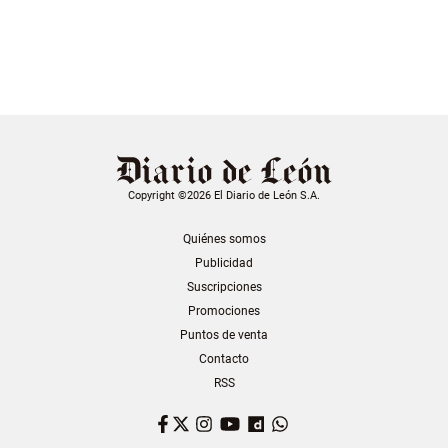
Copyright ©2026 El Diario de León S.A.
Quiénes somos
Publicidad
Suscripciones
Promociones
Puntos de venta
Contacto
RSS
Facebook
Twitter
Instagram
YouTube
Dailymotion
WhatsApp