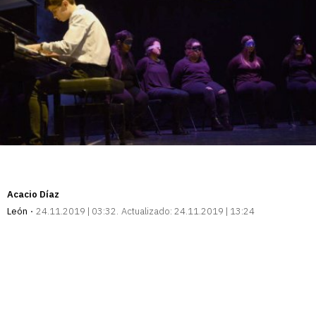
Acacio Díaz
León
24.11.2019 | 03:32
Actualizado:
24.11.2019 | 13:24