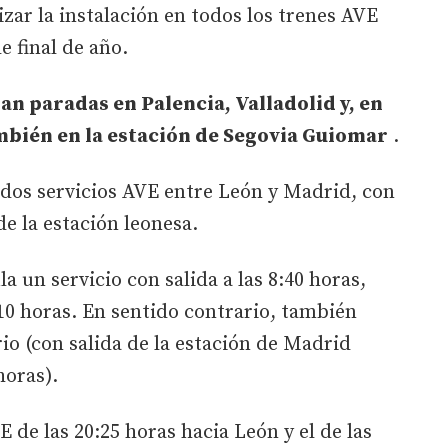
lizar la instalación en todos los trenes AVE
e final de año.
n paradas en Palencia, Valladolid y, en
bién en la estación de Segovia Guiomar
.
 dos servicios AVE entre León y Madrid, con
 de la estación leonesa.
 un servicio con salida a las 8:40 horas,
:10 horas. En sentido contrario, también
io (con salida de la estación de Madrid
horas).
E de las 20:25 horas hacia León y el de las