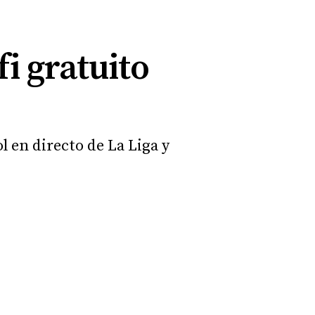
i gratuito
l en directo de La Liga y