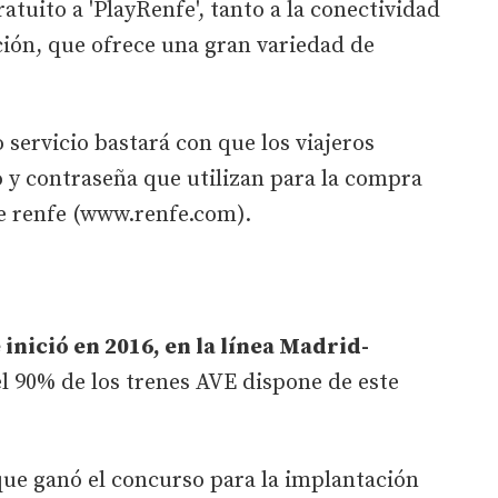
atuito a 'PlayRenfe', tanto a la conectividad
ción, que ofrece una gran variedad de
 servicio bastará con que los viajeros
 y contraseña que utilizan para la compra
de renfe (www.renfe.com).
 inició en 2016, en la línea Madrid-
 90% de los trenes AVE dispone de este
que ganó el concurso para la implantación