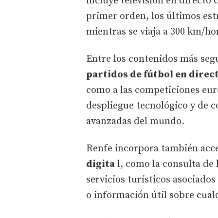
incluye televisión en directo
primer orden, los últimos estr
mientras se viaja a 300 km/ho
Entre los contenidos más segu
partidos de fútbol en direc
como a las competiciones euro
despliegue tecnológico y de 
avanzadas del mundo.
Renfe incorpora también acc
digita
l, como la consulta de h
servicios turísticos asociados
o información útil sobre cualq