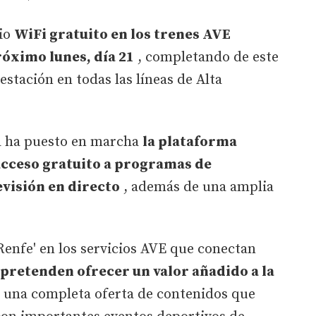
cio
WiFi gratuito en los trenes AVE
róximo lunes, día 21
, completando de este
stación en todas las líneas de Alta
a ha puesto en marcha
la plataforma
 acceso gratuito a programas de
evisión en directo
, además de una amplia
yRenfe' en los servicios AVE que conectan
pretenden ofrecer un valor añadido a la
 una completa oferta de contenidos que