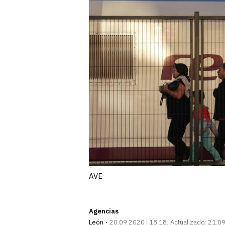
AVE
Agencias
León
20.09.2020 | 18:18
Actualizado:
21.09