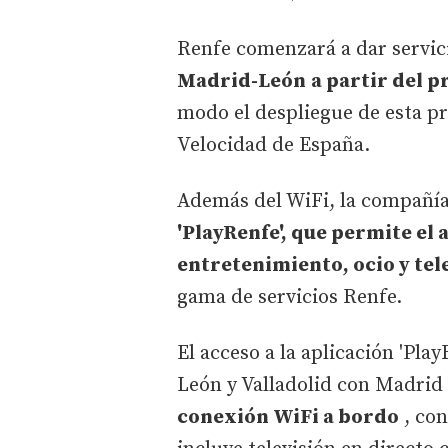
Renfe comenzará a dar servi
Madrid-León
a partir del p
modo el despliegue de esta pre
Velocidad de España.
Además del WiFi, la compañí
'PlayRenfe', que permite el
entretenimiento, ocio y tel
gama de servicios Renfe.
El acceso a la aplicación 'Pla
León y Valladolid con Madrid
conexión WiFi a bordo
, con