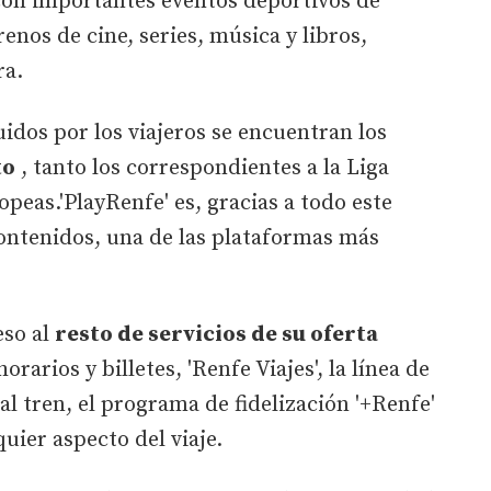
 con importantes eventos deportivos de
enos de cine, series, música y libros,
ra.
idos por los viajeros se encuentran los
to
, tanto los correspondientes a la Liga
peas.'PlayRenfe' es, gracias a todo este
contenidos, una de las plataformas más
eso al
resto de servicios de su oferta
orarios y billetes, 'Renfe Viajes', la línea de
 al tren, el programa de fidelización '+Renfe'
uier aspecto del viaje.