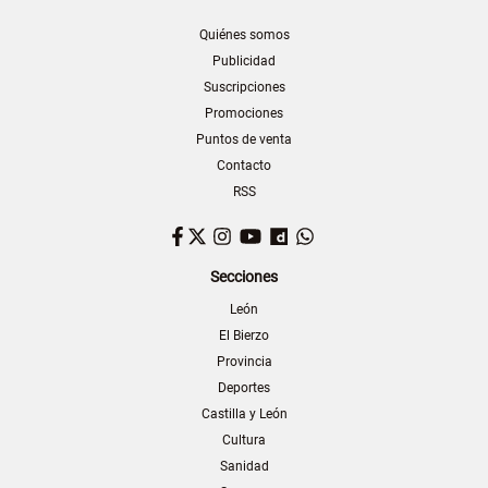
Quiénes somos
Publicidad
Suscripciones
Promociones
Puntos de venta
Contacto
RSS
Facebook
Twitter
Instagram
YouTube
Dailymotion
WhatsApp
Secciones
León
El Bierzo
Provincia
Deportes
Castilla y León
Cultura
Sanidad