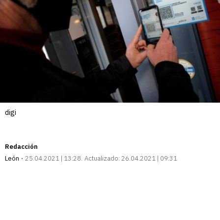
digi
Redacción
León
25.04.2021 | 13:28
Actualizado:
26.04.2021 | 09:31