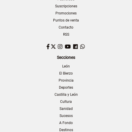
Suscripciones
Promociones
Puntos de venta
Contacto
RSS
Facebook
Twitter
Instagram
YouTube
Dailymotion
WhatsApp
Secciones
León
El Bierzo
Provincia
Deportes
Castilla y León
Cultura
Sanidad
Sucesos
A Fondo
Destinos