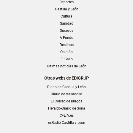
Deportes
Castilla y León
Cultura
Sanidad
Sucesos
A Fondo
Destinos
Opinión
El Gallo
Últimas noticias de León
Otras webs de EDIGRUP
Diario de Castilla y León
Diario de Valladolid
El Correo de Burgos
Heraldo-Diario de Soria
CyLTV.es
esRadio Castilla y León