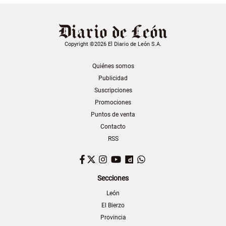
Copyright ©2026 El Diario de León S.A.
Quiénes somos
Publicidad
Suscripciones
Promociones
Puntos de venta
Contacto
RSS
Facebook
Twitter
Instagram
YouTube
Dailymotion
WhatsApp
Secciones
León
El Bierzo
Provincia