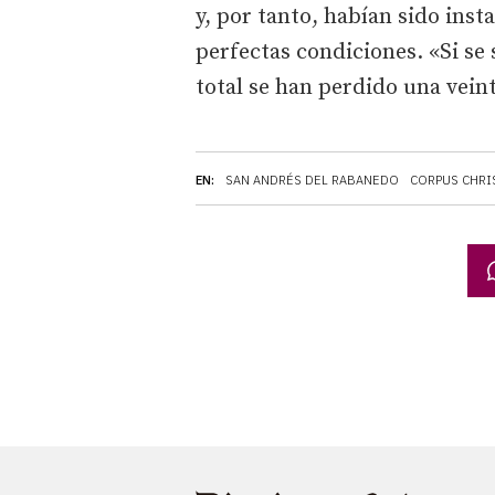
y, por tanto, habían sido ins
perfectas condiciones. «Si s
total se han perdido una vein
EN:
SAN ANDRÉS DEL RABANEDO
CORPUS CHRI