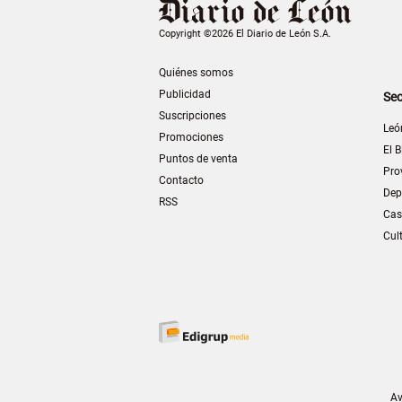
Copyright ©2026 El Diario de León S.A.
Quiénes somos
Publicidad
Sec
Suscripciones
Leó
Promociones
El B
Puntos de venta
Pro
Contacto
Dep
RSS
Cas
Cul
Av