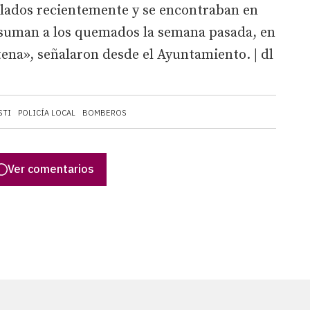
talados recientemente y se encontraban en
e suman a los quemados la semana pasada, en
tena», señalaron desde el Ayuntamiento. | dl
STI
POLICÍA LOCAL
BOMBEROS
Ver comentarios