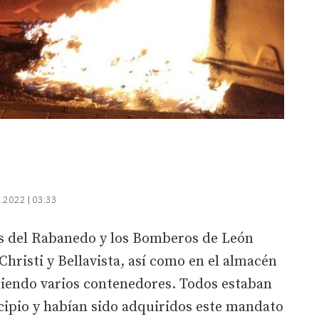
.2022 | 03:33
és del Rabanedo y los Bomberos de León
Christi y Bellavista, así como en el almacén
iendo varios contenedores. Todos estaban
icipio y habían sido adquiridos este mandato