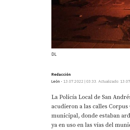
DL
Redacción
León
13.07.2022 | 03:33
Actualizado:
13.07
La Policía Local de San Andr
acudieron a las calles Corpus 
municipal, donde estaban ard
ya en uso en las vías del mun