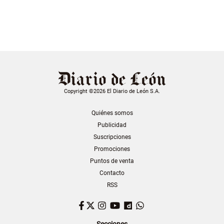
Copyright ©2026 El Diario de León S.A.
Quiénes somos
Publicidad
Suscripciones
Promociones
Puntos de venta
Contacto
RSS
Facebook
Twitter
Instagram
YouTube
Dailymotion
WhatsApp