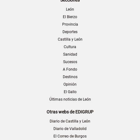
Secciones
León
El Bierzo
Provincia
Deportes
Castilla y León
Cultura
Sanidad
Sucesos
A Fondo
Destinos
Opinión
El Gallo
Últimas noticias de León
Otras webs de EDIGRUP
Diario de Castilla y León
Diario de Valladolid
El Correo de Burgos