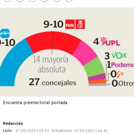
enlace
Encuesta preelectoral portada
Redacción
León
17.05.2023 | 03:33
Actualizado:
17.05.2023 | 16:42