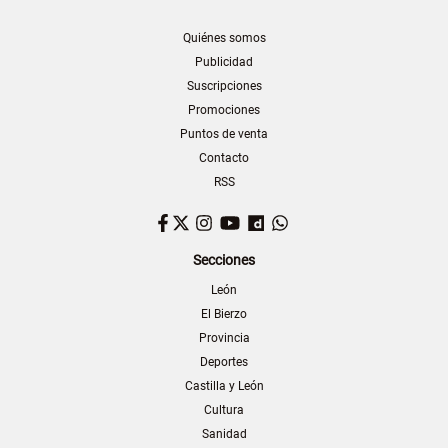
Quiénes somos
Publicidad
Suscripciones
Promociones
Puntos de venta
Contacto
RSS
Facebook
Twitter
Instagram
YouTube
Dailymotion
WhatsApp
Secciones
León
El Bierzo
Provincia
Deportes
Castilla y León
Cultura
Sanidad