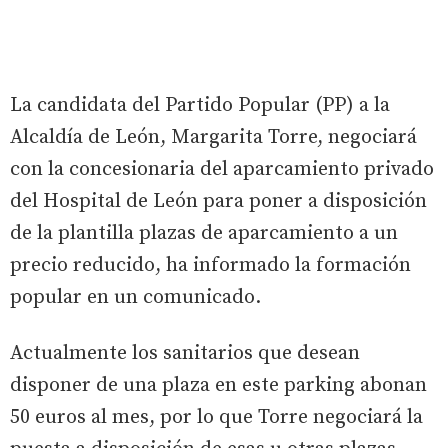
La candidata del Partido Popular (PP) a la
Alcaldía de León, Margarita Torre, negociará
con la concesionaria del aparcamiento privado
del Hospital de León para poner a disposición
de la plantilla plazas de aparcamiento a un
precio reducido, ha informado la formación
popular en un comunicado.
Actualmente los sanitarios que desean
disponer de una plaza en este parking abonan
50 euros al mes, por lo que Torre negociará la