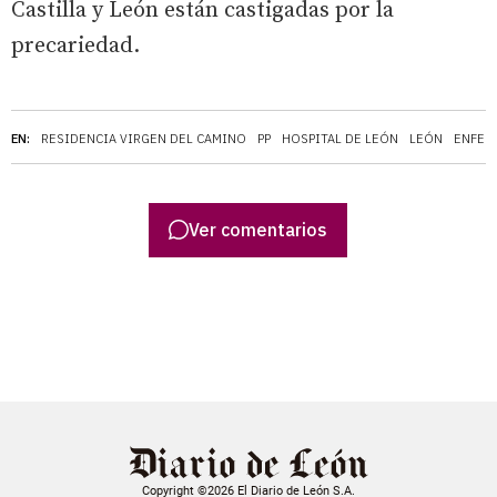
Castilla y León están castigadas por la
precariedad.
EN:
RESIDENCIA VIRGEN DEL CAMINO
PP
HOSPITAL DE LEÓN
LEÓN
ENFER
Ver comentarios
Copyright ©2026 El Diario de León S.A.