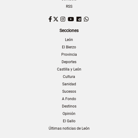
RSS
Facebook
Twitter
Instagram
YouTube
Dailymotion
WhatsApp
Secciones
León
El Bierzo
Provincia
Deportes
Castilla y León
Cultura
Sanidad
Sucesos
A Fondo
Destinos
Opinión
El Gallo
Últimas noticias de León