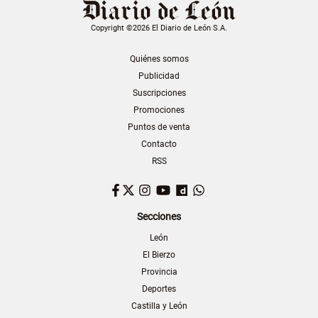
Copyright ©2026 El Diario de León S.A.
Quiénes somos
Publicidad
Suscripciones
Promociones
Puntos de venta
Contacto
RSS
Facebook
Twitter
Instagram
YouTube
Dailymotion
WhatsApp
Secciones
León
El Bierzo
Provincia
Deportes
Castilla y León