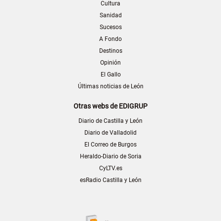
Cultura
Sanidad
Sucesos
A Fondo
Destinos
Opinión
El Gallo
Últimas noticias de León
Otras webs de EDIGRUP
Diario de Castilla y León
Diario de Valladolid
El Correo de Burgos
Heraldo-Diario de Soria
CyLTV.es
esRadio Castilla y León