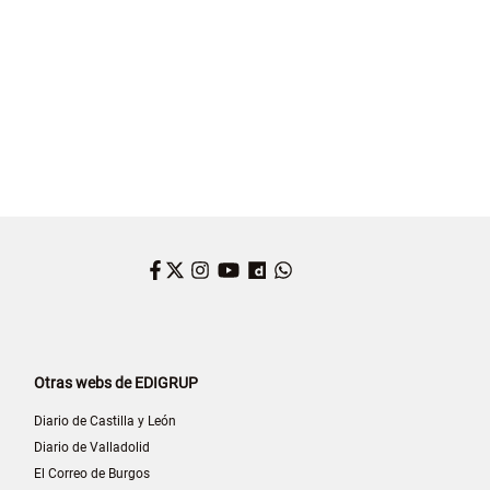
Facebook
Twitter
Instagram
YouTube
Dailymotion
WhatsApp
Otras webs de EDIGRUP
Diario de Castilla y León
Diario de Valladolid
El Correo de Burgos