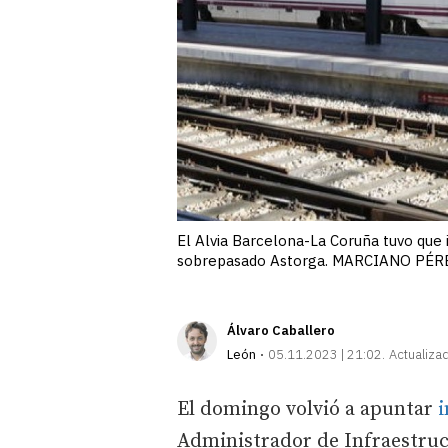
El Alvia Barcelona-La Coruña tuvo que 
sobrepasado Astorga. MARCIANO PÉR
Álvaro Caballero
León
05.11.2023 | 21:02
Actualiza
El domingo volvió a apuntar
i
Administrador de Infraestruct