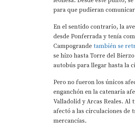
leonesa. Desde este punto, se
para que pudieran comunicar
En el sentido contrario, la av
desde Ponferrada y tenía como
Campogrande
también se ret
se hizo hasta Torre del Bierzo
autobús para llegar hasta la c
Pero no fueron los únicos afe
enganchón en la catenaria afec
Valladolid y Arcas Reales. Al 
afectó a las circulaciones de 
mercancías.