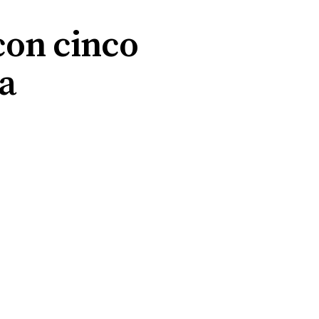
con cinco
a