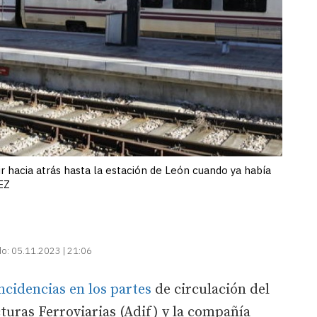
ir hacia atrás hasta la estación de León cuando ya había
EZ
do:
05.11.2023 | 21:06
ncidencias en los partes
de circulación del
uras Ferroviarias (Adif) y la compañía