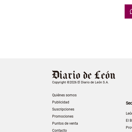
Copyright ©2026 El Diario de León S.A.
Quiénes somos
Publicidad
Sec
Suscripciones
Leó
Promociones
El B
Puntos de venta
Pro
Contacto