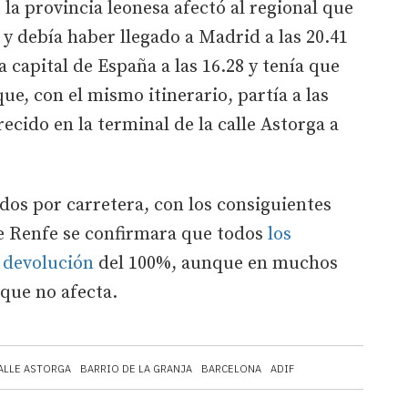
e la provincia leonesa afectó al regional que
s y debía haber llegado a Madrid a las 20.41
a capital de España a las 16.28 y tenía que
 que, con el mismo itinerario, partía a las
ecido en la terminal de la calle Astorga a
dos por carretera, con los consiguientes
e Renfe se confirmara que todos
los
 devolución
del 100%, aunque en muchos
 que no afecta.
ALLE ASTORGA
BARRIO DE LA GRANJA
BARCELONA
ADIF