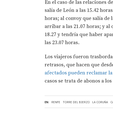
En el caso de las relaciones d
salía de León a las 15.42 hora
horas; al convoy que salía de l
arribar a las 21.07 horas; y al
18.27 y tendría que haber apar
las 23.07 horas.
Los viajeros fueron trasborda
retrasos, que hacen que desd
afectados pueden reclamar la
casos se trata de abonos a los
EN:
RENFE
TORRE DEL BIERZO
LA CORUÑA
C