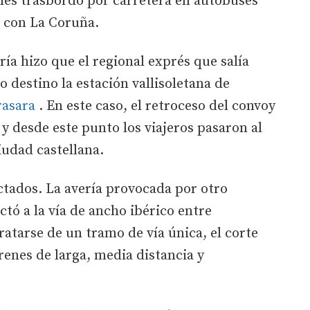
 les trasbordó por carretera en autobuses
 con La Coruña.
ería hizo que el regional exprés que salía
 destino la estación vallisoletana de
rasara
. En este caso, el retroceso del convoy
 y desde este punto los viajeros pasaron al
iudad castellana.
ctados. La avería provocada por otro
tó a la vía de ancho ibérico entre
tratarse de un tramo de vía única, el corte
trenes de larga, media distancia y