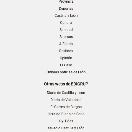
Provincia
Deportes
Castilla y León
Cultura
Sanidad
Sucesos
A Fondo
Destinos
Opinión
El Gallo
Últimas noticias de León
Otras webs de EDIGRUP
Diario de Castilla y León
Diario de Valladolid
El Correo de Burgos
Heraldo-Diario de Soria
CyLTV.es
esRadio Castilla y León