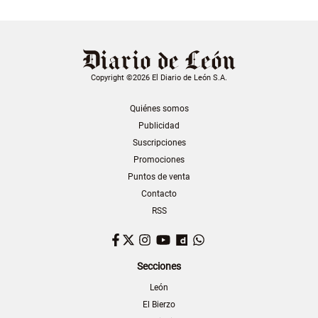
Copyright ©2026 El Diario de León S.A.
Quiénes somos
Publicidad
Suscripciones
Promociones
Puntos de venta
Contacto
RSS
Facebook
Twitter
Instagram
YouTube
Dailymotion
WhatsApp
Secciones
León
El Bierzo