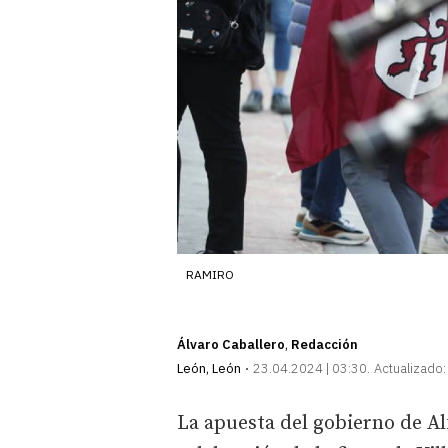
RAMIRO
Álvaro Caballero
Redacción
León
,
León
23.04.2024 | 03:30
Actualizado:
La apuesta del gobierno de A