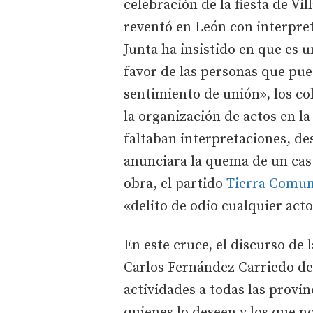
celebración de la fiesta de Vi
reventó en León con interpre
Junta ha insistido en que es u
favor de las personas que pu
sentimiento de unión», los col
la organización de actos en l
faltaban interpretaciones, d
anunciara la quema de un cast
obra, el partido
Tierra Comu
«delito de odio cualquier acto 
En este cruce, el discurso de 
Carlos Fernández Carriedo de
actividades a todas las provin
quienes lo deseen y los que n