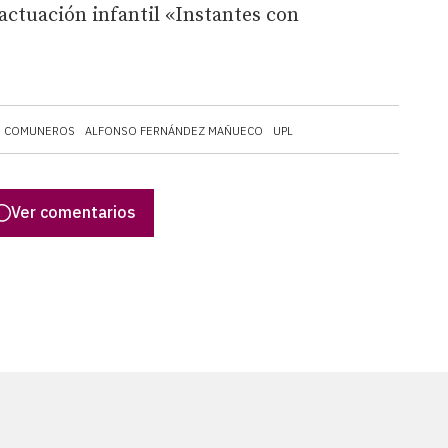
a actuación infantil «Instantes con
OS COMUNEROS
ALFONSO FERNÁNDEZ MAÑUECO
UPL
Ver comentarios