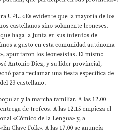
ra UPL. «Es evidente que la mayoría de los
mos castellanos sino solamente leoneses.
ue haga la Junta en sus intentos de
timos a gusto en esta comunidad autónoma
», apuntaron los leonesistas. El mismo
osé Antonio Diez, y su líder provincial,
chó para reclamar una fiesta específica de
del 23 castellano.
popular y la marcha familiar. A las 12.00
 entrega de trofeos. A las 12.15 empieza el
onal «Cómico de la Lengua» y, a
«En Clave Folk». A las 17.00 se anuncia