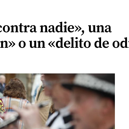
contra nadie», una
» o un «delito de od