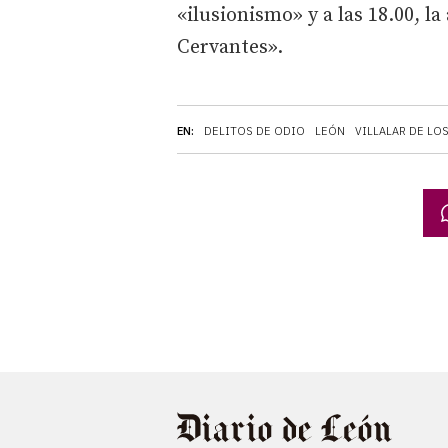
«ilusionismo» y a las 18.00, l
Cervantes».
EN:
DELITOS DE ODIO
LEÓN
VILLALAR DE L