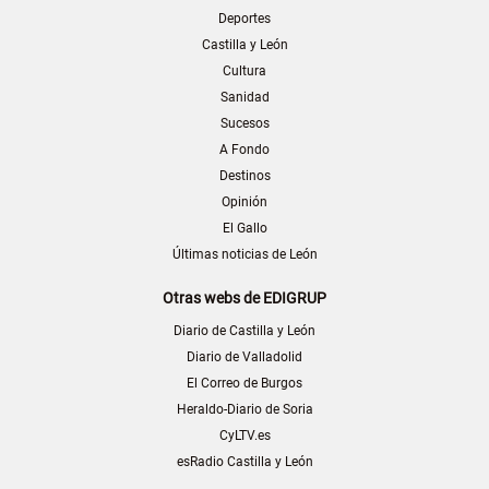
Deportes
Castilla y León
Cultura
Sanidad
Sucesos
A Fondo
Destinos
Opinión
El Gallo
Últimas noticias de León
Otras webs de EDIGRUP
Diario de Castilla y León
Diario de Valladolid
El Correo de Burgos
Heraldo-Diario de Soria
CyLTV.es
esRadio Castilla y León