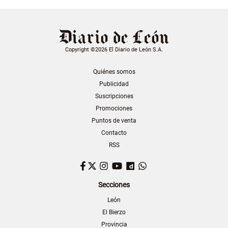
Copyright ©2026 El Diario de León S.A.
Quiénes somos
Publicidad
Suscripciones
Promociones
Puntos de venta
Contacto
RSS
Facebook
Twitter
Instagram
YouTube
Dailymotion
WhatsApp
Secciones
León
El Bierzo
Provincia