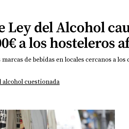
e Ley del Alcohol ca
00€ a los hosteleros a
 marcas de bebidas en locales cercanos a los 
l alcohol cuestionada