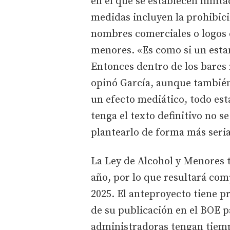
en el que se establecen limita
medidas incluyen la prohibici
nombres comerciales o logos 
menores. «Es como si un esta
Entonces dentro de los bares 
opinó García, aunque también 
un efecto mediático, todo est
tenga el texto definitivo no 
plantearlo de forma más seria
La Ley de Alcohol y Menores ti
año, por lo que resultará com
2025. El anteproyecto tiene p
de su publicación en el BOE p
administradoras tengan tiemp