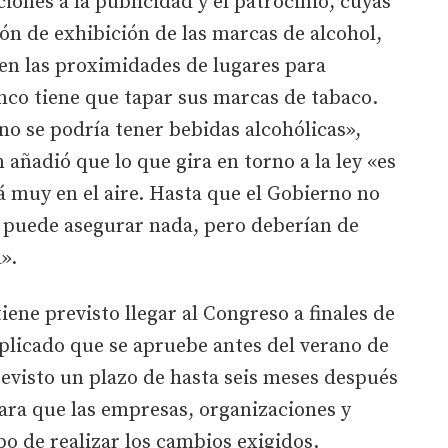
ciones a la publicidad y el patrocinio, cuyas
ón de exhibición de las marcas de alcohol,
en las proximidades de lugares para
nco tiene que tapar sus marcas de tabaco.
no se podría tener bebidas alcohólicas»,
añadió que lo que gira en torno a la ley «es
á muy en el aire. Hasta que el Gobierno no
se puede asegurar nada, pero deberían de
».
ene previsto llegar al Congreso a finales de
plicado que se apruebe antes del verano de
revisto un plazo de hasta seis meses después
ara que las empresas, organizaciones y
o de realizar los cambios exigidos.