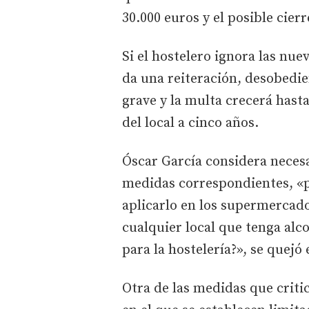
30.000 euros y el posible cier
Si el hostelero ignora las nue
da una reiteración, desobedie
grave y la multa crecerá hasta
del local a cinco años.
Óscar García considera necesa
medidas correspondientes, «
aplicarlo en los supermercad
cualquier local que tenga alco
para la hostelería?», se quejó
Otra de las medidas que criti