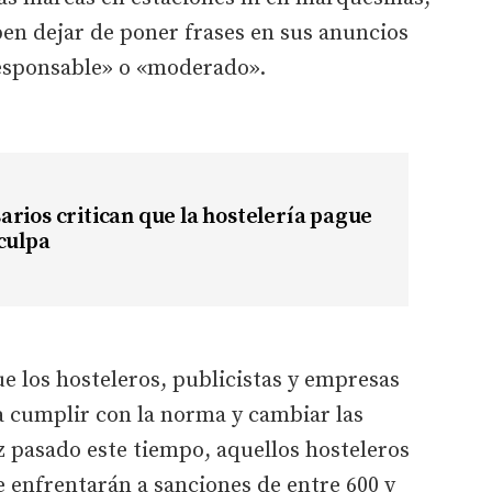
en dejar de poner frases en sus anuncios
esponsable» o «moderado».
rios critican que la hostelería pague
culpa
ue los hosteleros, publicistas y empresas
 cumplir con la norma y cambiar las
ez pasado este tiempo, aquellos hosteleros
e enfrentarán a sanciones de entre 600 y