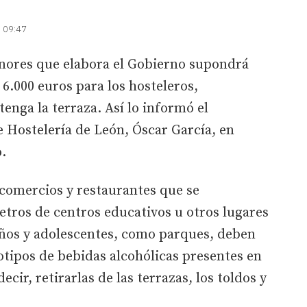
| 09:47
nores que elabora el Gobierno supondrá
 6.000 euros para los hosteleros,
nga la terraza. Así lo informó el
e Hostelería de León, Óscar García, en
.
, comercios y restaurantes que se
tros de centros educativos u otros lugares
iños y adolescentes, como parques, deben
gotipos de bebidas alcohólicas presentes en
cir, retirarlas de las terrazas, los toldos y