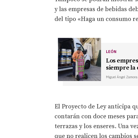
y las empresas de bebidas deb
del tipo «Haga un consumo r
LEÓN
Los empresa
siempre la 
Miguel Ángel Zamora
El Proyecto de Ley anticipa q
contarán con doce meses para
terrazas y los enseres. Una v
que no realicen los cambios s