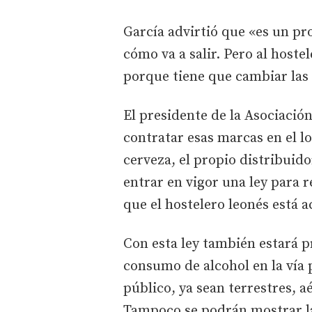
García advirtió que «es un pro
cómo va a salir. Pero al hoste
porque tiene que cambiar las m
El presidente de la Asociació
contratar esas marcas en el l
cerveza, el propio distribuid
entrar en vigor una ley para r
que el hostelero leonés está
Con esta ley también estará p
consumo de alcohol en la vía 
público, ya sean terrestres, 
Tampoco se podrán mostrar la