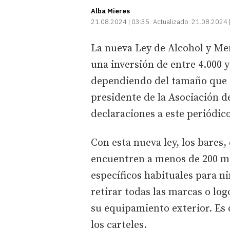
Alba Mieres
21.08.2024 | 03:35
Actualizado:
21.08.2024 
La nueva Ley de Alcohol y Me
una inversión de entre 4.000 y
dependiendo del tamaño que te
presidente de la Asociación d
declaraciones a este periódico
Con esta nueva ley, los bares
encuentren a menos de 200 me
específicos habituales para n
retirar todas las marcas o lo
su equipamiento exterior. Es de
los carteles.