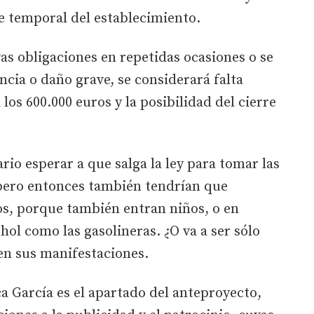
re temporal del establecimiento.
vas obligaciones en repetidas ocasiones o se
ncia o daño grave, se considerará falta
 los 600.000 euros y la posibilidad del cierre
rio esperar a que salga la ley para tomar las
pero entonces también tendrían que
os, porque también entran niños, o en
hol como las gasolineras. ¿O va a ser sólo
 en sus manifestaciones.
ca García es el apartado del anteproyecto,