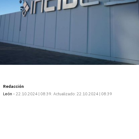
Redacción
León
22.10.2024 | 08:39
Actualizado:
22.10.2024 | 08:39