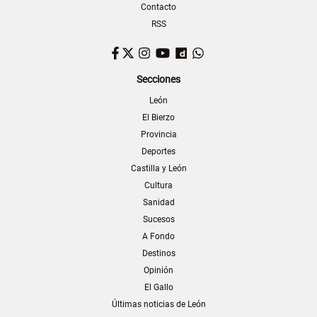
Contacto
RSS
Facebook
Twitter
Instagram
YouTube
Dailymotion
WhatsApp
Secciones
León
El Bierzo
Provincia
Deportes
Castilla y León
Cultura
Sanidad
Sucesos
A Fondo
Destinos
Opinión
El Gallo
Últimas noticias de León