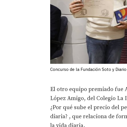
Concurso de la Fundación Soto y Diari
El otro equipo premiado fue 
López Amigo, del Colegio La 
¿Por qué sube el precio del p
diaria? , que relaciona de for
la vida diaria.