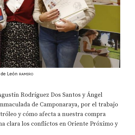
o de León
RAMIRO
Agustín Rodríguez Dos Santos y Ángel
Inmaculada de Camponaraya, por el trabajo
etróleo y cómo afecta a nuestra compra
ma clara los conflictos en Oriente Próximo y