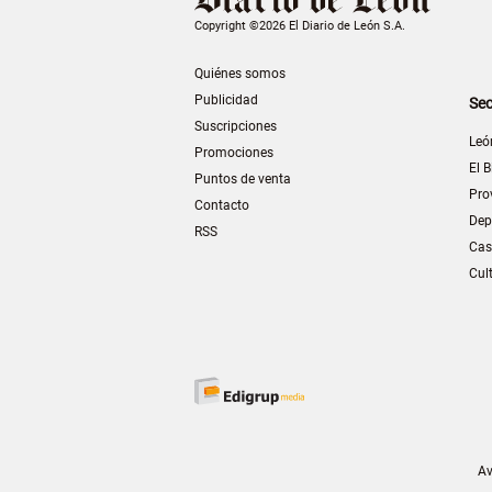
Copyright ©2026 El Diario de León S.A.
Quiénes somos
Publicidad
Sec
Suscripciones
Leó
Promociones
El B
Puntos de venta
Pro
Contacto
Dep
RSS
Cas
Cul
Av