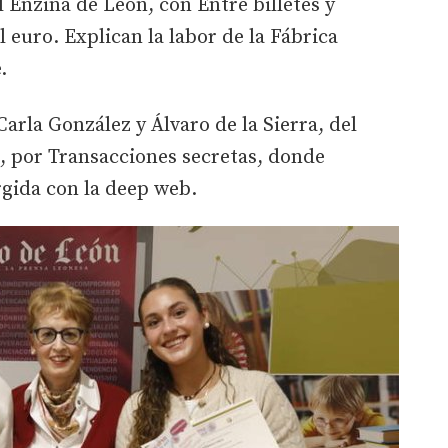
l Enzina de León, con Entre billetes y
l euro. Explican la labor de la Fábrica
e.
arla González y Álvaro de la Sierra, del
, por Transacciones secretas, donde
gida con la deep web.