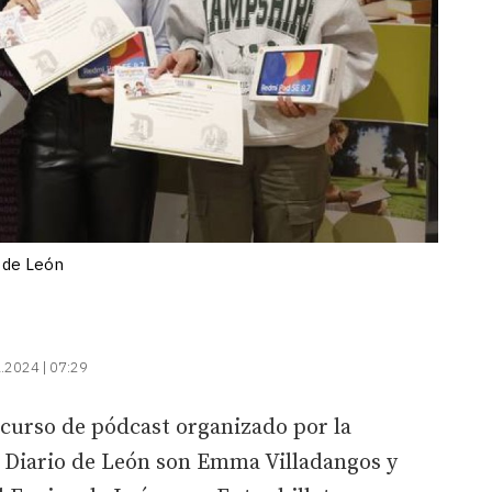
o de León
.2024 | 07:29
curso de pódcast organizado por la
 Diario de León son Emma Villadangos y