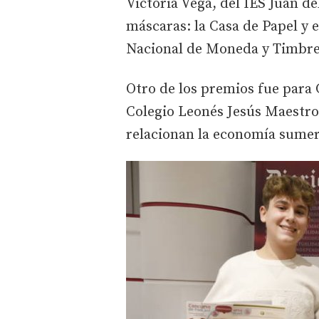
Victoria Vega, del IES Juan de
máscaras: la Casa de Papel y e
Nacional de Moneda y Timbr
Otro de los premios fue para C
Colegio Leonés Jesús Maestro
relacionan la economía sumer