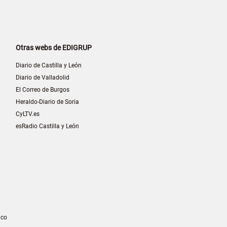
Otras webs de EDIGRUP
Diario de Castilla y León
Diario de Valladolid
El Correo de Burgos
Heraldo-Diario de Soria
CyLTV.es
esRadio Castilla y León
ico