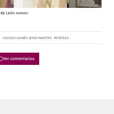
o de León
RAMIRO
L
COLEGIO LEONÉS JESÚS MAESTRO
PETRÓLEO
Ver comentarios