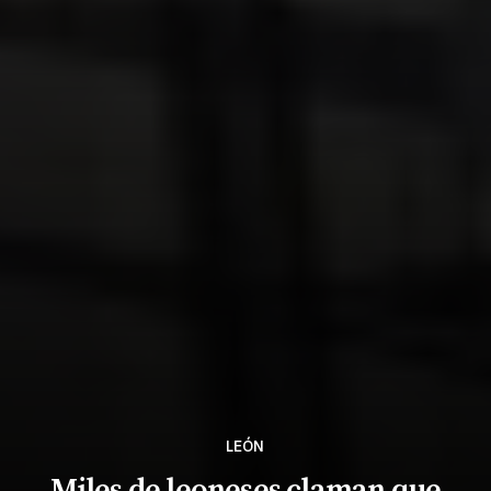
LEÓN
Miles de leoneses claman que