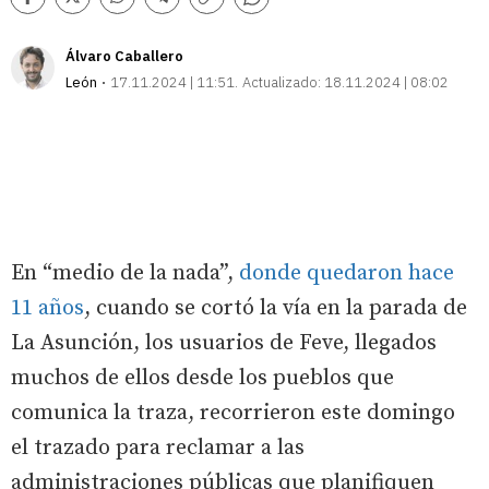
Comentarios
Facebook
Twitter
Whatsapp
Telegram
Copiar
enlace
Álvaro Caballero
León
17.11.2024 | 11:51
Actualizado:
18.11.2024 | 08:02
En “medio de la nada”,
donde quedaron hace
11 años
, cuando se cortó la vía en la parada de
La Asunción, los usuarios de Feve, llegados
muchos de ellos desde los pueblos que
comunica la traza, recorrieron este domingo
el trazado para reclamar a las
administraciones públicas que planifiquen