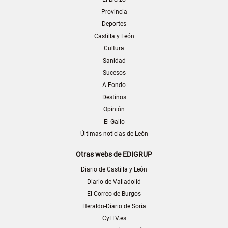
Provincia
Deportes
Castilla y León
Cultura
Sanidad
Sucesos
A Fondo
Destinos
Opinión
El Gallo
Últimas noticias de León
Otras webs de EDIGRUP
Diario de Castilla y León
Diario de Valladolid
El Correo de Burgos
Heraldo-Diario de Soria
CyLTV.es