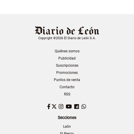
Copyright ©2026 El Diario de León S.A.
Quiénes somos
Publicidad
Suscripciones
Promociones
Puntos de venta
Contacto
RSS
Facebook
Twitter
Instagram
YouTube
Dailymotion
WhatsApp
Secciones
León
El Bierzo