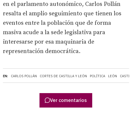
en el parlamento autonómico, Carlos Pollán
resalta el amplio seguimiento que tienen los
eventos entre la población que de forma
masiva acude a la sede legislativa para
interesarse por esa maquinaria de
representación democrática.
EN:
CARLOS POLLÁN
CORTES DE CASTILLA Y LEÓN
POLÍTICA
LEÓN
CASTIL
Ver comentarios