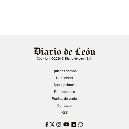
Copyright ©2026 El Diario de León S.A.
Quiénes somos
Publicidad
Suscripciones
Promociones
Puntos de venta
Contacto
RSS
Facebook
Twitter
Instagram
YouTube
Dailymotion
WhatsApp