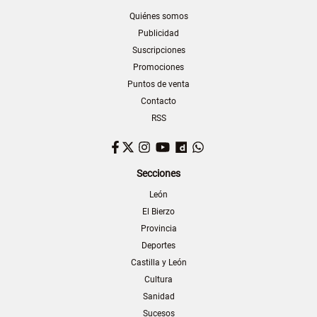
Quiénes somos
Publicidad
Suscripciones
Promociones
Puntos de venta
Contacto
RSS
Facebook
Twitter
Instagram
YouTube
Dailymotion
WhatsApp
Secciones
León
El Bierzo
Provincia
Deportes
Castilla y León
Cultura
Sanidad
Sucesos