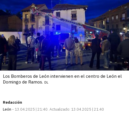
Los Bomberos de León intervienen en el centro de León el
Domingo de Ramos.
DL
Redacción
León
13.04.2025 | 21:40
Actualizado:
13.04.2025 | 21:40